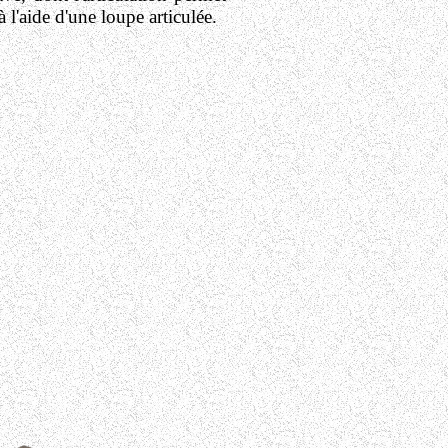
 l'aide d'une loupe articulée.