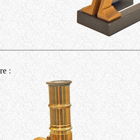
_____________________________________________
re :