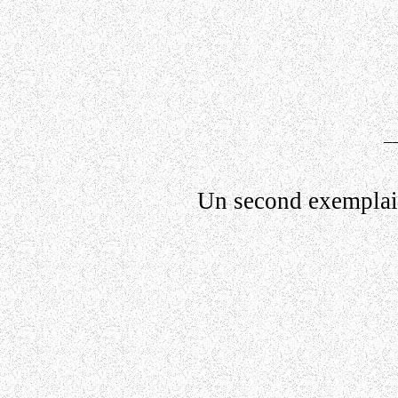
_
Un second exemplai