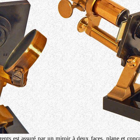
arents est assuré par un miroir à deux faces, plane et conca