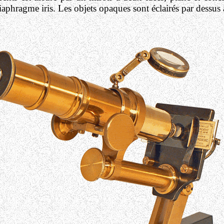
diaphragme iris. Les objets opaques sont éclairés par dessus à