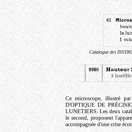
Catalogue des INST
Ce microscope, illustré p
D'OPTIQUE DE PRÉCISION B
LUNETIERS. Les deux catalog
le second, proposent l'appare
accompagnée d'une crise écono