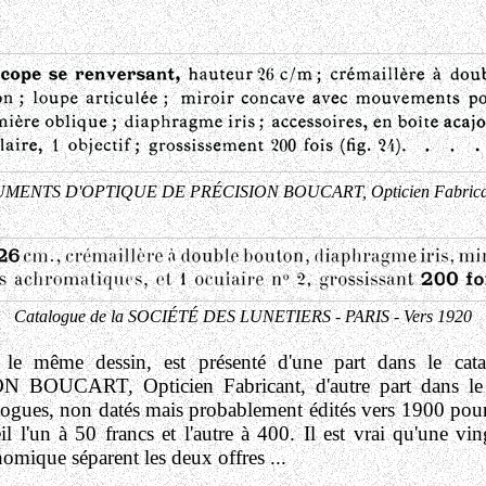
RUMENTS D'OPTIQUE DE PRÉCISION BOUCART, Opticien Fabricant 
Catalogue de la SOCIÉTÉ DES LUNETIERS - PARIS - Vers 1920
ar le même dessin, est présenté d'une part dans le
OUCART, Opticien Fabricant, d'autre part dans l
ues, non datés mais probablement édités vers 1900 pour 
il l'un à 50 francs et l'autre à 400. Il est vrai qu'une vi
mique séparent les deux offres ...