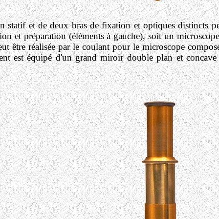
 statif et de deux bras de fixation et optiques distincts 
tion et préparation (éléments à gauche), soit un microscop
eut être réalisée par le coulant pour le microscope composé
ment est équipé d'un grand miroir double plan et concave