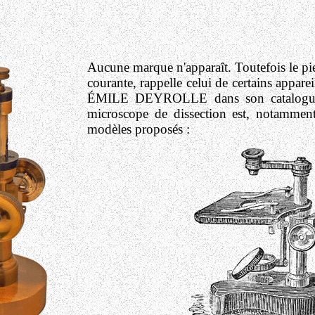
Aucune marque n'apparaît. Toutefois le pie
courante, rappelle celui de certains appare
ÉMILE DEYROLLE dans son catalogue 
microscope de dissection est, notamment
modèles proposés :