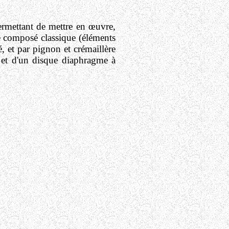
permettant de mettre en œuvre,
e composé classique (éléments
, et par pignon et crémaillère
 et d'un disque diaphragme à