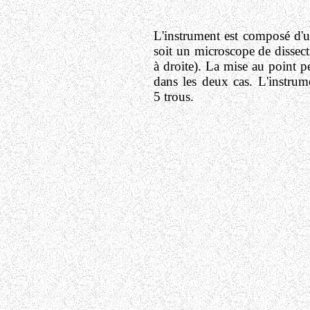
L'instrument est composé d'un
soit un microscope de dissec
à droite). La mise au point p
dans les deux cas. L'instru
5 trous.