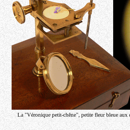
La "Véronique petit-chêne", petite fleur bleue aux