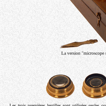
La version "microscope 
Les trois premières lentilles sont utilisées seules