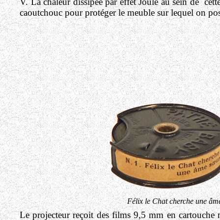
V.
La chaleur dissipée par effet Joule au sein de cette
caoutchouc pour protéger le meuble sur lequel on pose 
Félix le Chat cherche une âm
Le projecteur reçoit des films 9,5 mm en cartouche 