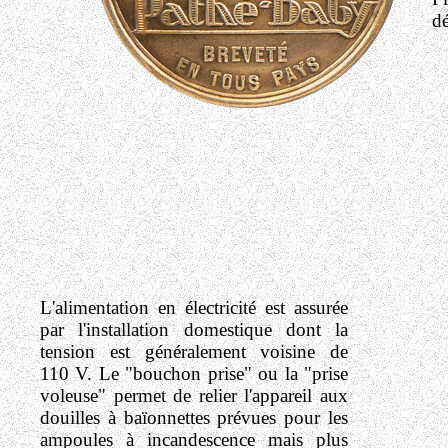
d
L'alimentation en électricité est assurée
par l'installation domestique dont la
tension est généralement voisine de
110 V.
Le "bouchon prise" ou la "prise
voleuse" permet de relier l'appareil aux
douilles à baïonnettes prévues pour les
ampoules à incandescence
mais plus