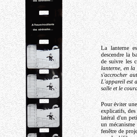
La lanterne es
descendre la ba
de suivre les 
lanterne, en la
s'accrocher au
L'appareil est 
salle et le cour
Pour éviter une
explicatifs, de
latéral d'un pet
un mécanisme i
fenêtre de proje