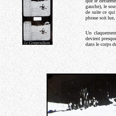
que le défilem
gauche), le sous
de suite ce qui
phrase soit lue
Un claquement 
devient presque
dans le corps du