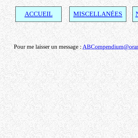
ACCUEIL
M
ISCELLANÉES
Pour me laisser un message :
ABCompendium@orang