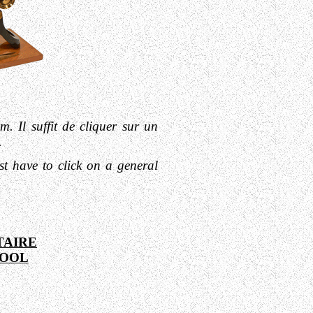
 Il suffit de cliquer sur un
.
st have to click
on a general
TAIRE
HOOL