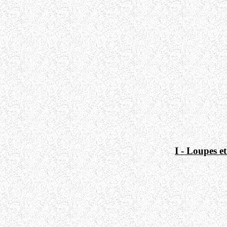
I - Loupes e