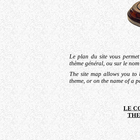
Le plan du site vous permet
thème général, ou sur le nom 
The site map allows you to
theme, or on the name of a p
LE C
THE