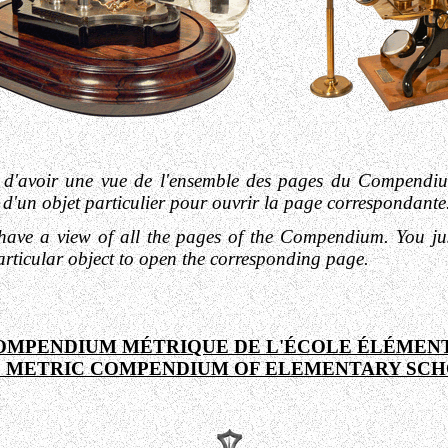
 d'avoir une vue de l'ensemble des pages du Compendium.
d'un objet particulier pour ouvrir la page correspondante
 have a view of all the pages of the Compendium.
You ju
articular object to open the corresponding page.
OMPENDIUM MÉTRIQUE DE L'ÉCOLE ÉLÉMEN
 METRIC COMPENDIUM OF ELEMENTARY SC