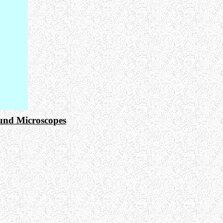
nd Microscopes