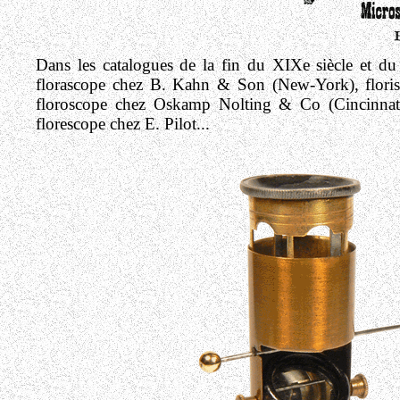
Dans les catalogues de la fin du XIXe siècle et d
florascope chez B. Kahn & Son (New-York), flori
floroscope chez Oskamp Nolting & Co (Cincinnati)
florescope chez E. Pilot...