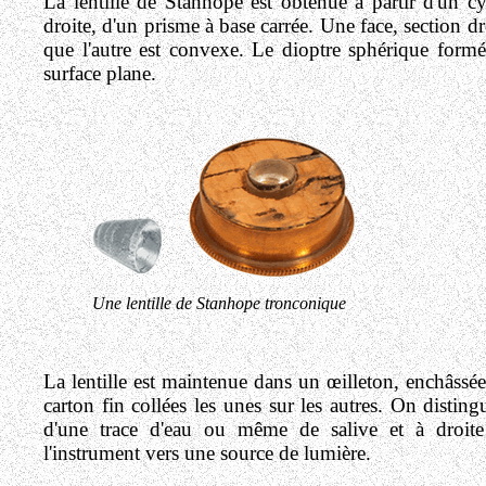
La lentille de Stanhope est obtenue à partir d'un c
droite, d'un prisme à base carrée. Une face, section d
que l'autre est convexe. Le dioptre sphérique formé
surface plane.
Une lentille de Stanhope tronconique
La lentille est maintenue dans un œilleton, enchâssé
carton fin collées les unes sur les autres
. On distingu
d'une trace d'eau ou même de salive
et à droit
l'instrument vers une source de lumière.