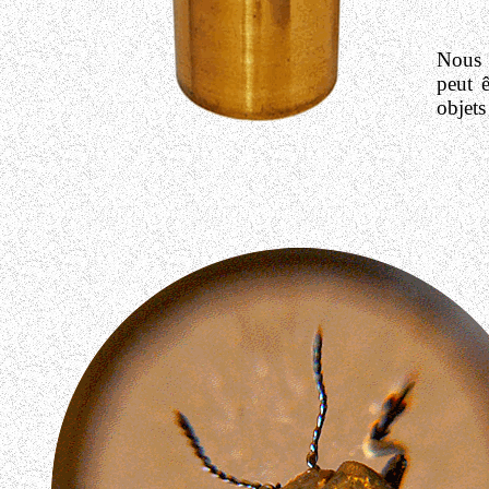
Nous 
peut ê
objets