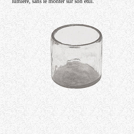
lumière, sans le monter sur son étui.