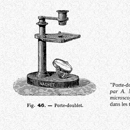
"Porte-d
par A. 
microsco
dans les 