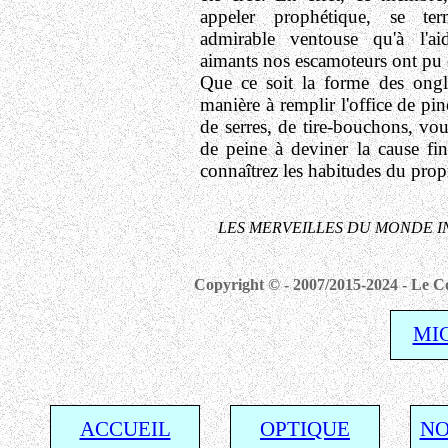
appeler prophétique, se te
admirable ventouse qu'à l'ai
aimants nos escamoteurs ont pu c
Que ce soit la forme des ongl
manière à remplir l'office de pinc
de serres, de tire-bouchons, vou
de peine à deviner la cause fi
connaîtrez les habitudes du propr
LES MERVEILLES DU MONDE I
Copyright © - 2007/2015-2024 - Le Co
MI
ACCUEIL
OPTIQUE
NO