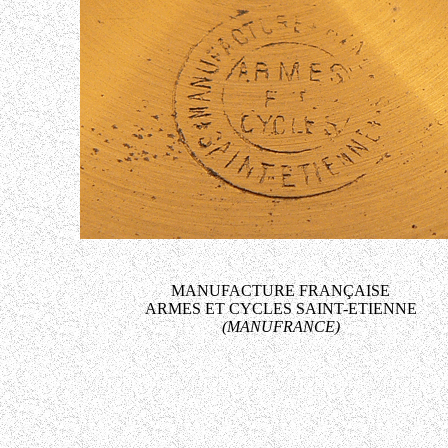
MANUFACTURE FRANÇAISE
ARMES ET CYCLES SAINT-ETIENNE
(MANUFRANCE)