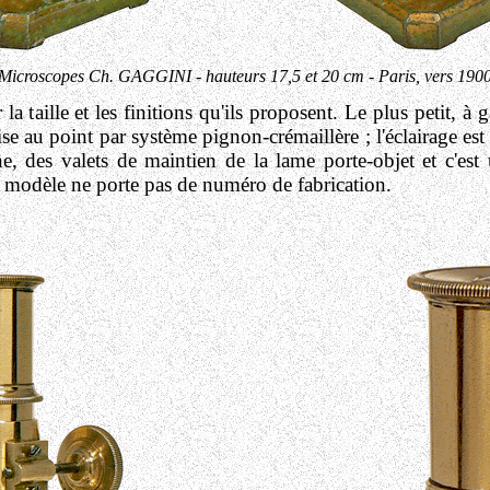
Microscopes Ch. GAGGINI - hauteurs 17,5 et 20 cm - Paris, vers 190
la taille et les finitions qu'ils proposent. Le plus petit, 
se au point par système pignon-crémaillère ; l'éclairage es
ine, des
valets de maintien de la lame porte-objet et c'est 
 modèle ne porte pas de numéro de fabrication.