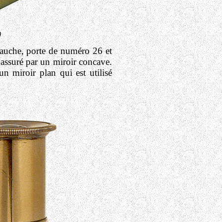
0
à gauche, porte de numéro 26 et
t assuré par un miroir concave.
un miroir plan qui est utilisé