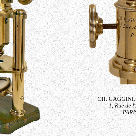
CH. GAGGINI,
1, Rue de l'
PARI