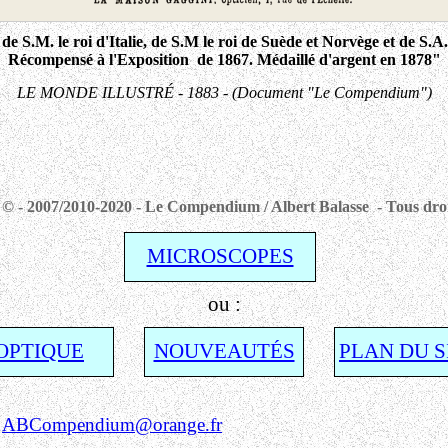
e S.M. le roi d'Italie, de S.M le roi de Suède et Norvège et de S.A.
Récompensé à l'Exposition de 1867. Médaillé d'argent en 1878"
LE MONDE ILLUSTRÉ - 1883 - (Document "Le Compendium")
© - 2007/2010-2020 - Le Compendium / Albert Balasse - Tous droi
MICROSCOPES
ou :
OPTIQUE
NOUVEAUTÉS
PLAN DU S
:
ABCompendium@orange.fr
Alb