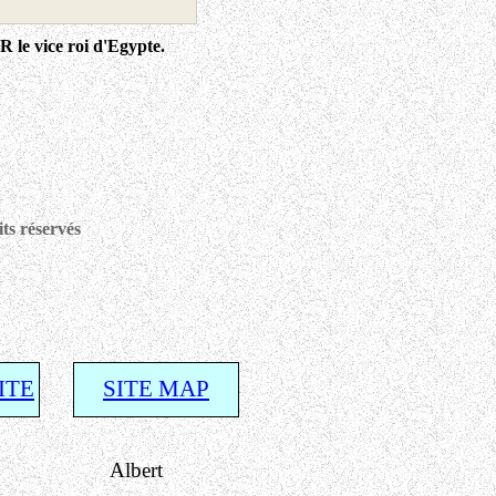
R le vice roi d'Egypte.
ts réservés
ITE
SITE MAP
ert