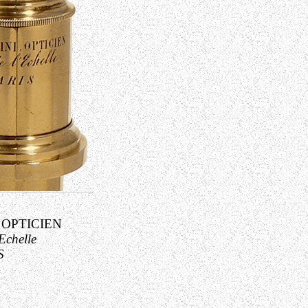
 OPTICIEN
Echelle
S