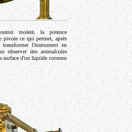
uton moleté, la potence
e pivote ce qui permet, après
transformer l'instrument en
ur observer des animalcules
a surface d'un liquide contenu