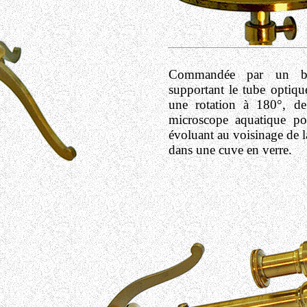
Commandée par un bo
supportant le tube optiqu
une rotation à 180°, de 
microscope aquatique po
évoluant au voisinage de l
dans une cuve en verre.