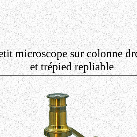
etit microscope sur colonne dr
et trépied repliable