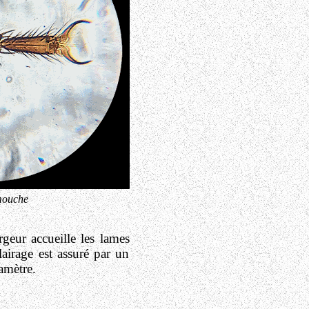
mouche
geur accueille les lames
lairage est assuré par un
amètre.