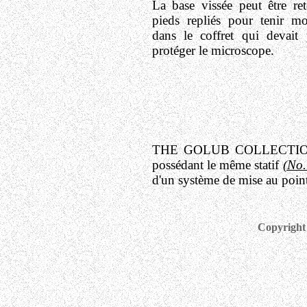
La base vissée peut être ret
pieds repliés pour tenir m
dans le coffret qui devait
protéger le microscope.
THE GOLUB COLLECTION (Uni
possédant le même statif
(No.
d'un système de mise au point
Copyright 