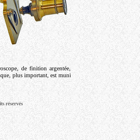
ope, de finition argentée,
ique, plus important, est muni
ts réservés