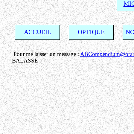
MI
ACCUEIL
OPTIQUE
NO
Pour me laisser un message :
ABCompendium@orang
BALASSE