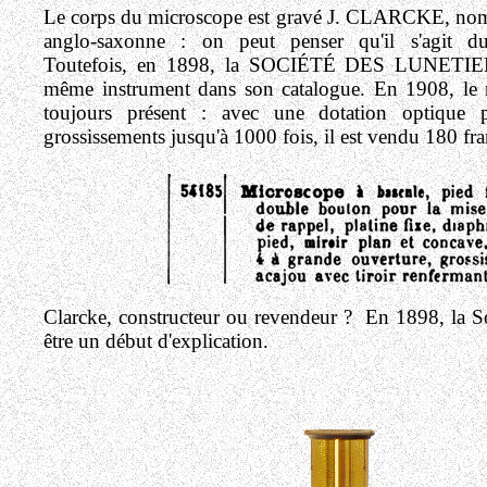
Le corps du microscope est gravé J. CLARCKE, no
anglo-saxonne : on peut penser qu'il s'agit du
Toutefois, en 1898, la SOCIÉTÉ DES LUNETIER
même instrument dans son catalogue. En 1908, le 
toujours présent : avec une dotation optique p
grossissements jusqu'à 1000 fois, il est vendu 180 fra
Clarcke, constructeur ou revendeur ? En 1898, la Soc
être un début d'explication.