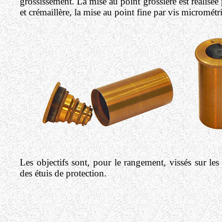
grossissement. La mise au point grossière est réalisée
et crémaillère, la mise au point fine par vis micrométr
Les objectifs sont, pour le rangement, vissés sur les
des étuis de protection.