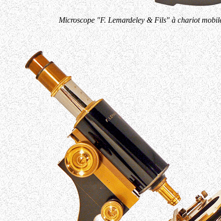
Microscope "F. Lemardeley & Fils" à chariot mobile