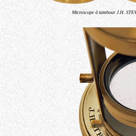
Microscope à tambour J.H. STE