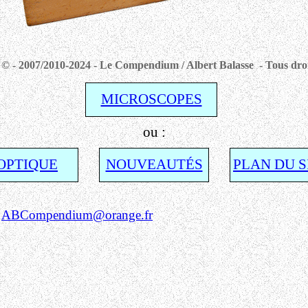
© - 2007/2010-2024 - Le Compendium / Albert Balasse - Tous droi
MICROSCOPES
ou :
OPTIQUE
NOUVEAUTÉS
PLAN DU S
:
ABCompendium@orange.fr
Alb