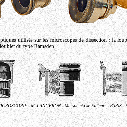
optiques utilisés sur les microscopes de dissection : la loup
le doublet du type Ramsden
CROSCOPIE - M. LANGERON - Masson et Cie Editeurs - PARIS - Ed