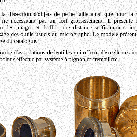
900
 la dissection d'objets de petite taille ainsi que pour la r
 ne nécessitant pas un fort grossissement. Il présente 
 les images et d'offrir une distance suffisamment impo
ssage des outils usuels du micrographe. Le modèle présent
ge du catalogue.
orme d'associations de lentilles qui offrent d'excellentes 
oint s'effectue par système à pignon et crémaillère.