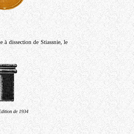
e à dissection de Stiassnie, le
ition de 1934