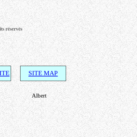
ts réservés
ITE
SITE MAP
ert