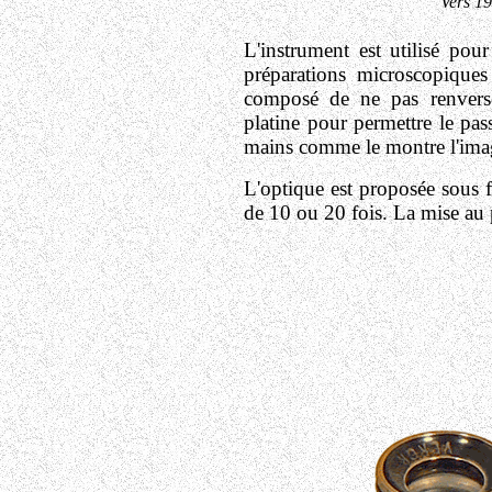
Vers 1
L'instrument est utilisé pour
préparations microscopiques
composé de ne pas renverser
platine pour permettre le pa
mains comme le montre l'ima
L'optique est proposée sous f
de 10 ou 20 fois. La mise au p