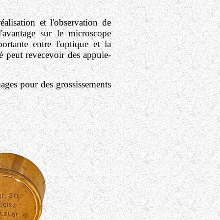
éalisation et l'observation de
l'avantage sur le microscope
rtante entre l'optique et la
é peut revecevoir des appuie-
images pour des grossissements