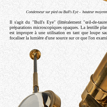
Condenseur sur pied ou Bull's Eye - hauteur moyenne
Il s'agit du "Bull's Eye" (littéralement "œil-de-taur
préparations microscopiques opaques
. La lentille p
est impropre à une utilisation en tant que loupe sau
focaliser la lumière d'une source sur ce que l'on exam