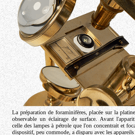
La préparation de foraminifères, placée sur la platin
observable un éclairage de surface. Avant l'appari
celle des lampes à pétrole que l'on concentrait et foc
dispositif, peu commode, a disparu avec les appareils 