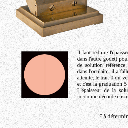
Il faut réduire l'épais
dans l'autre godet) pour
de solution référence
dans l'oculaire, il a fa
atteinte, le trait 0 du 
et c'est la graduation 5
L'épaisseur de la so
inconnue découle ensuite
c
à détermi