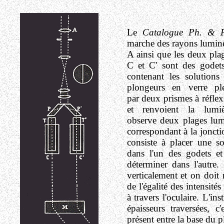
Le
Catalogue Ph. & 
marche des rayons lumineu
A ainsi que les deux plag
C et C' sont des godets
contenant les solution
plongeurs en verre ple
par deux prismes à réflex
et renvoient la lumi
observe deux plages lumi
correspondant à la jonct
consiste à placer une s
dans l'un des godets et
déterminer dans l'autre
verticalement et on doit 
de l'égalité des intensit
à travers l'oculaire. L'i
épaisseurs traversées,
c'
présent entre la base du p