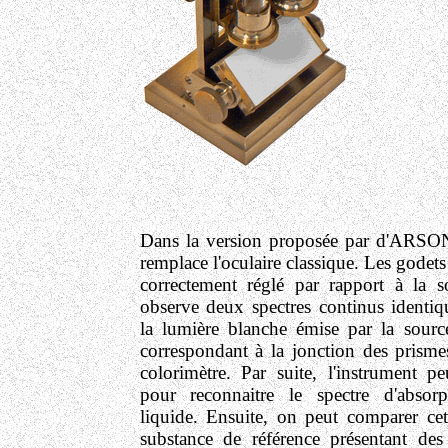
Dans la version proposée par d'ARSO
remplace l'oculaire classique. Les godets 
correctement réglé par rapport à la s
observe deux spectres continus identiqu
la lumière blanche émise par la source
correspondant à la jonction des prismes
colorimètre. Par suite, l'instrument pe
pour reconnaitre le spectre d'absor
liquide. Ensuite, on peut comparer ce
substance de référence présentant des 