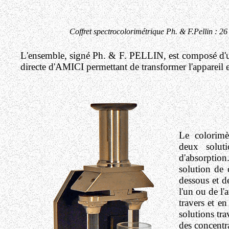
Coffret spectrocolorimétrique Ph. & F.Pellin : 26
L'ensemble, signé Ph. & F. PELLIN, est composé d'
directe d'AMICI permettant de transformer l'appare
Le colorimè
deux solu
d'absorption
solution de 
dessous et d
l'un ou de l'
travers et en
solutions tra
des concentr