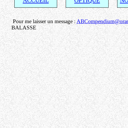
ACCUEIL
OPTIQUE
NO
Pour me laisser un message :
ABCompendium@orang
BALASSE