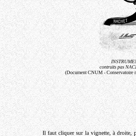
INSTRUME
contruits pas NAC
(Document CNUM - Conservatoire num
Il faut cliquer sur la vignette, à droite